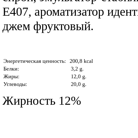
Е407, ароматизатор идент
джем фруктовый.
Энергетическая ценность:
200,8 kcal
Белки:
3,2 g.
Жиры:
12,0 g.
Углеводы:
20,0 g.
Жирность 12%