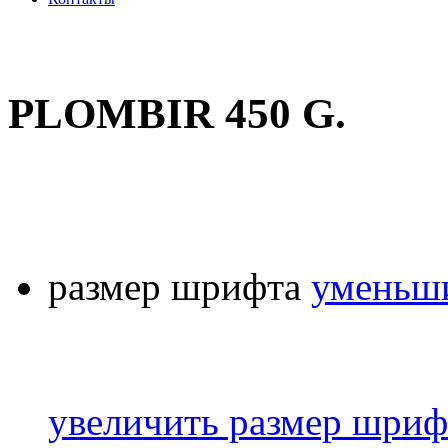
PLOMBIR 450 G.
размер шрифта
уменьши
увеличить размер шриф