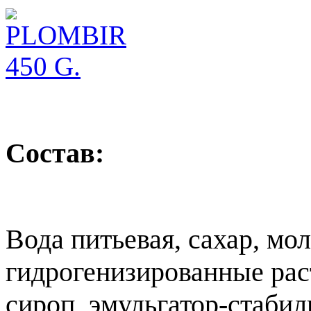
Состав:
Вода питьевая, сахар, мол
гидрогенизированные ра
сироп, эмульгатор-стабил