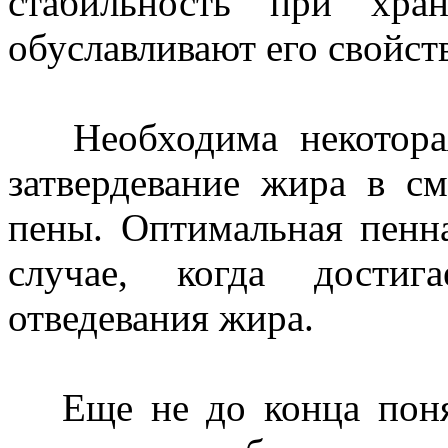
стабильность при хра
обуславливают его свойст
Необходима некоторая
затвердевание жира в с
пены. Оптимальная пенна
случае, когда достиг
отведевания жира.
Еще не до конца понят