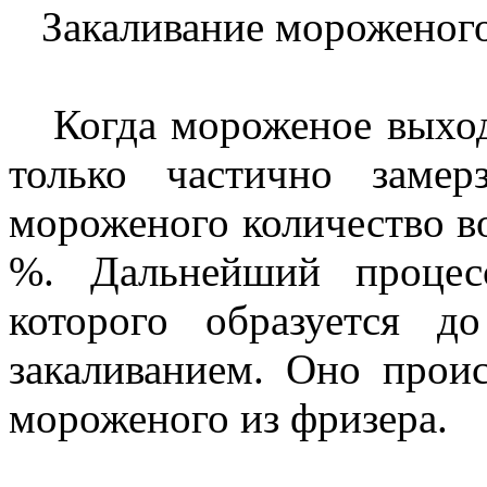
Закаливание мороженог
Когда мороженое выходи
только частично заме
мороженого количество в
%. Дальнейший процес
которого образуется д
закаливанием. Оно прои
мороженого из фризера.