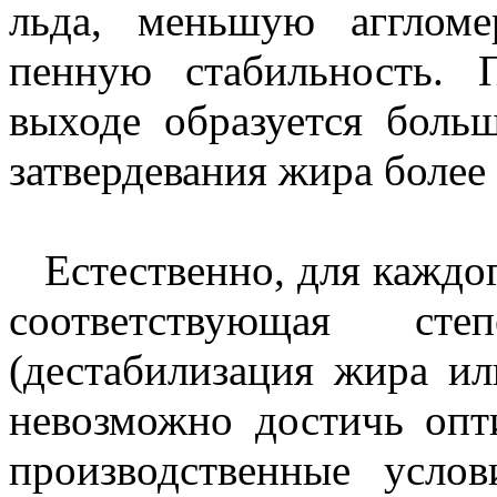
льда, меньшую агглом
пенную стабильность. 
выходе образуется боль
затвердевания жира более а
Естественно, для каждог
соответствующая сте
(дестабилизация жира ил
невозможно достичь опт
производственные усло