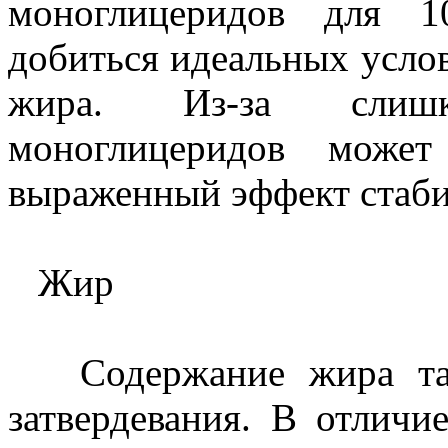
моноглицеридов для 
добиться идеальных услов
жира. Из-за слиш
моноглицеридов может
выраженный эффект стаби
Жир
Содержание жира такж
затвердевания. В отлич