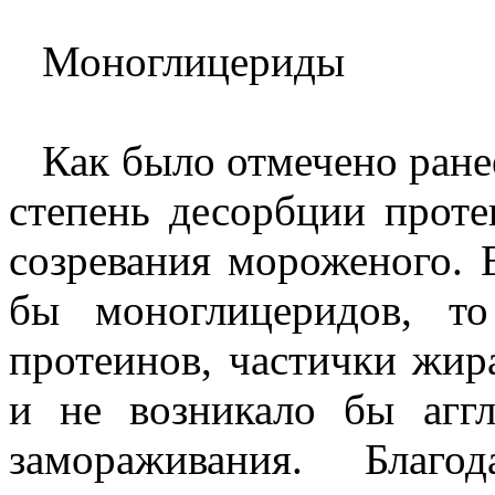
Моноглицериды
Как было отмечено ране
степень десорбции проте
созревания мороженого.
бы моноглицеридов, т
протеинов, частички жи
и не возникало бы агг
замораживания. Благ