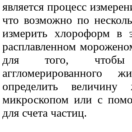
является процесс измерен
что возможно по нескол
измерить хлороформ в 
расплавленном мороженом
для того, чтобы 
аггломерированного 
определить величину 
микроскопом или с помо
для счета частиц.