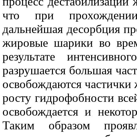
процесс дестабилизации 
что при прохождении
дальнейшая десорбция пр
жировые шарики во врем
результате интенсивног
разрушается большая час
освобождаются частички ж
росту гидрофобности все
освобождается и некото
Таким образом прояв