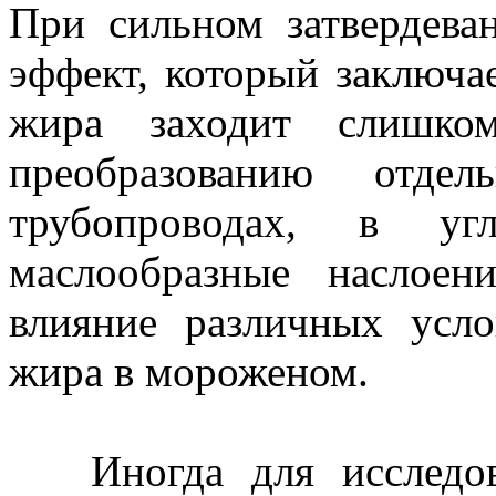
При сильном затвердева
эффект, который заключае
жира заходит слишко
преобразованию отд
трубопроводах, в угл
маслообразные наслоен
влияние различных усло
жира в мороженом.
Иногда для исследова