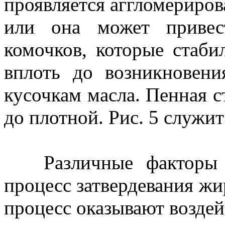
проявляется аггломериров
или она может привес
комочков, которые стаби
вплоть до возникновен
кусочкам масла. Пенная с
до плотной. Рис. 5 служи
Различные факторы мо
процесс затвердевания жир
процесс оказывают возде