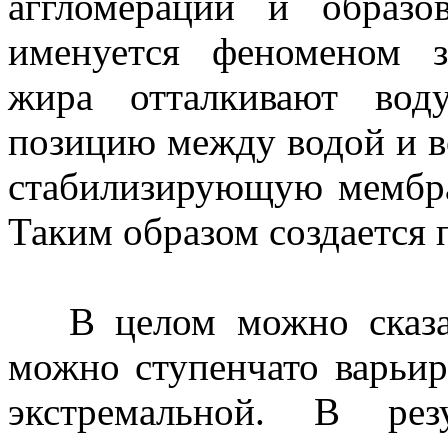
аггломерации и образо
именуется феноменом з
жира отталкивают вод
позицию между водой и в
стабилизирующую мембра
Таким образом создается 
В целом можно сказат
можно ступенчато варьир
экстремальной. В рез