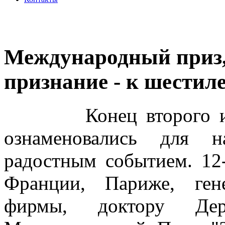
Международный приз,
признание - к шестил
Конец второго и нач
ознаменовались для
радостным событием. 12-
Франции, Париже, ген
фирмы, доктору Де