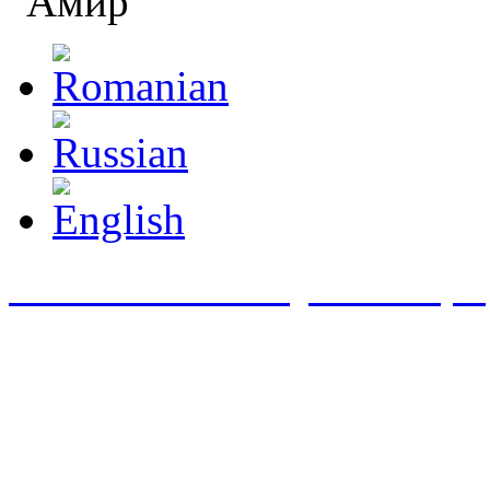
"Амир"
Классическая музыка mp3