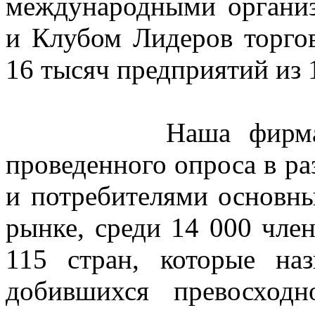
международными организ
и Клубом Лидеров торгов
16 тысяч предприятий из 
Наша фирма стала
проведенного опроса в р
и потребителями основны
рынке, среди 14 000 чле
115 стран, которые н
добившихся превосход