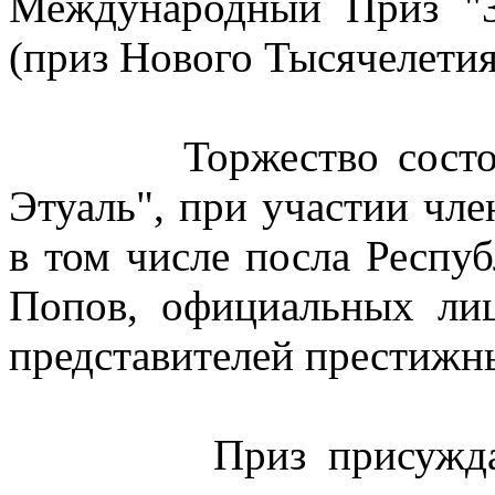
Международный Приз "
(приз Нового Тысячелетия
Торжество состоялос
Этуаль", при участии чле
в том числе посла Респу
Попов, официальных лиц
представителей престижны
Приз присуждается 