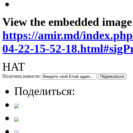
View the embedded image g
https://amir.md/index.php
04-22-15-52-18.html#sig
HAT
Получать новости:
Поделиться: